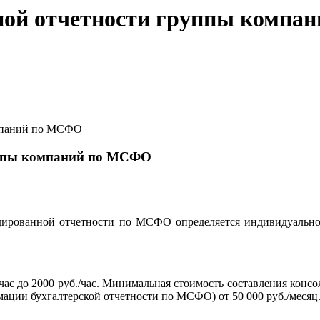
ной отчетности группы комп
омпаний по МСФО
уппы компаний по МСФО
дированной отчетности по МСФО определяется индивидуально 
./час до 2000 руб./час. Минимальная стоимость составления ко
ации бухгалтерской отчетности по МСФО) от 50 000 руб./месяц