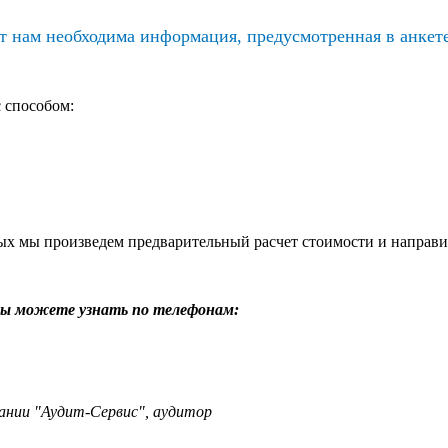
т нам необходима информация, предусмотренная в анкет
 способом:
ных мы произведем предварительный расчет стоимости и направи
Вы можете узнать по телефонам:
ании "Аудит-Сервис", аудитор