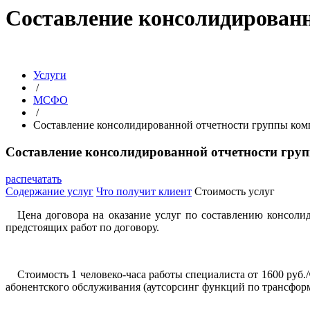
Составление консолидирован
Услуги
/
МСФО
/
Составление консолидированной отчетности группы к
Составление консолидированной отчетности гр
распечатать
Содержание услуг
Что получит клиент
Стоимость услуг
Цена договора на оказание услуг по составлению консоли
предстоящих работ по договору.
Стоимость 1 человеко-часа работы специалиста от 1600 руб
абонентского обслуживания (аутсорсинг функций по трансформ