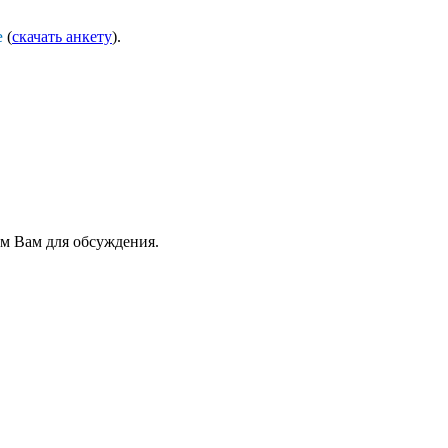
е
(
скачать анкету
).
м Вам для обсуждения.